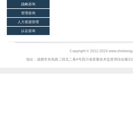
战略咨询
管理咨询
人力资源管理
认证咨询
Copyright © 2012-2024 www.zhi
地址：成都市东风路二段北二巷4号四川省质量技术监督局综合楼310、311室 