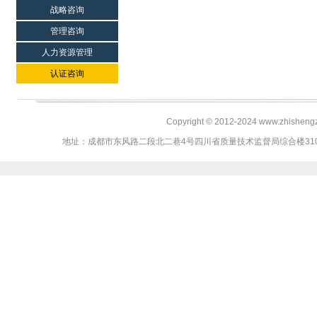
战略咨询
管理咨询
人力资源管理
认证咨询
Copyright © 2012-2024 www.zhi
地址：成都市东风路二段北二巷4号四川省质量技术监督局综合楼310、311室 