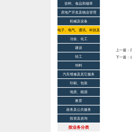
饮料、食品和烟草
房地产开发及物业管理
机械及设备
电子、电气、通讯、科技及
科研院所
冶金、化工
建设
上一篇：
轻工
下一篇：
饲料
汽车维修及其它服务
印刷、包装
地质、能源
教育
政务及公共服务
投资及咨询
按业务分类