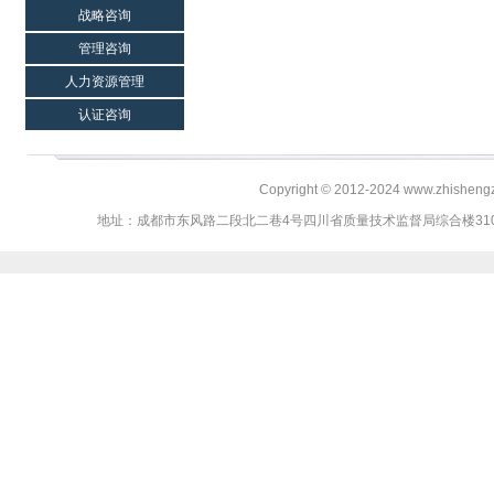
战略咨询
管理咨询
人力资源管理
认证咨询
Copyright © 2012-2024 www.zhi
地址：成都市东风路二段北二巷4号四川省质量技术监督局综合楼310、311室 